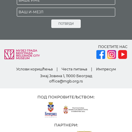
ПОТВРДИ
ПОСЕТИТЕ НАС
Услови коришћења
|
Честа питања
|
Импресум
Змај Јовина 1, 11000 Београд
office@mgb.org.rs
ПОД ПОКРОВИТЕЉСТВОМ:
ПАРТНЕРИ: