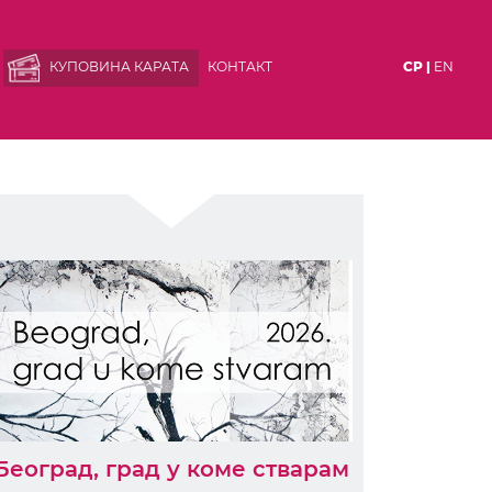
КУПОВИНА КАРАТА
КОНТАКТ
СР |
EN
Београд, град у коме стварам